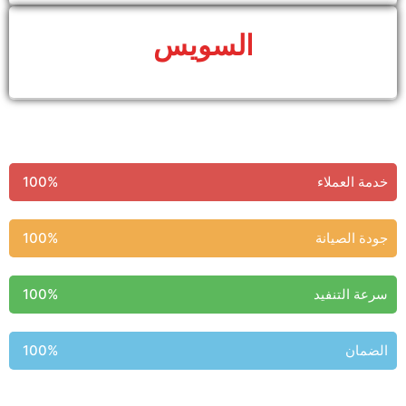
السويس
خدمة العملاء
100%
جودة الصيانة
100%
سرعة التنفيد
100%
الضمان
100%