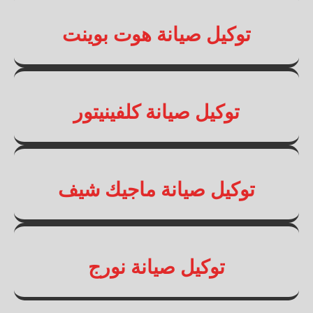
توكيل صيانة هوت بوينت
توكيل صيانة كلفينيتور
توكيل صيانة ماجيك شيف
توكيل صيانة نورج