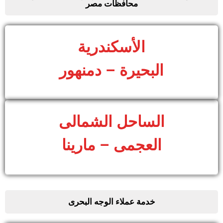
محافظات مصر
الأسكندرية
البحيرة – دمنهور
الساحل الشمالى
العجمى – مارينا
خدمة عملاء الوجه البحرى