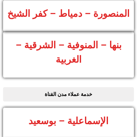
المنصورة – دمياط – كفر الشيخ
بنها – المنوفية – الشرقية –
الغربية
خدمة عملاء مدن القناة
الإسماعلية – بوسعيد