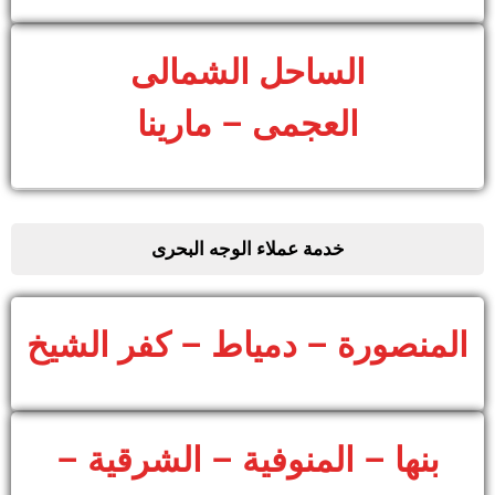
الساحل الشمالى
العجمى – مارينا
خدمة عملاء الوجه البحرى
المنصورة – دمياط – كفر الشيخ
بنها – المنوفية – الشرقية –