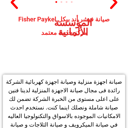
صيانة فيشر أند بيكل Fisher Paykel
المؤسسة
الألمانية
مركز خدمة معتمد
صيانة اجهزة منزلية وصيانة اجهزة كهربائية الشركة
رائدة فى مجال صيانة الاجهزة المنزلية لدينا فنين
على اعلى مستوى من الخبرة الشركة تضمن لك
صيانة شاملة ونصلك اينما كنت. نستخدم احدث
الامكانيات الموجوده بالاسواق والتكنولوجيا العاليه
في صيانة الميكرويف و صيانة الثلاجات و صيانة