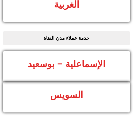
الغربية
خدمة عملاء مدن القناة
الإسماعلية – بوسعيد
السويس