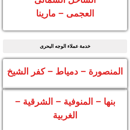
العجمى – مارينا
خدمة عملاء الوجه البحرى
المنصورة – دمياط – كفر الشيخ
بنها – المنوفية – الشرقية –
الغربية