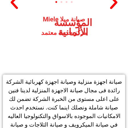
صيانة ميلا Miele
المؤسسة
الألمانية
مركز خدمة معتمد
صيانة اجهزة منزلية وصيانة اجهزة كهربائية الشركة
رائدة فى مجال صيانة الاجهزة المنزلية لدينا فنين
على اعلى مستوى من الخبرة الشركة تضمن لك
صيانة شاملة ونصلك اينما كنت. نستخدم احدث
الامكانيات الموجوده بالاسواق والتكنولوجيا العاليه
في صيانة الميكرويف و صيانة الثلاجات و صيانة